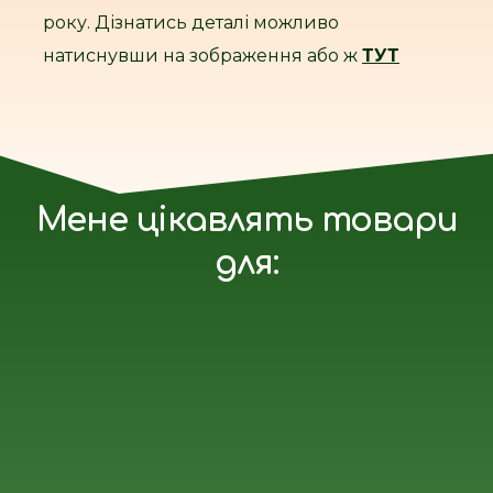
року. Дізнатись деталі можливо
натиснувши на зображення або ж
ТУТ
Мене цікавлять товари
для: