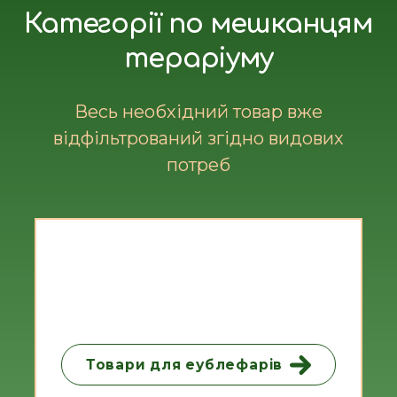
Категорії по мешканцям
тераріуму
Весь необхідний товар вже
відфільтрований згідно видових
потреб
Товари для еублефарів