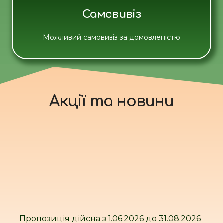
Самовивіз
Можливий самовивіз за домовленістю
Акції та новини
Пропозиція дійсна з 1.06.2026 до 31.08.2026
П