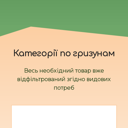
Категорії по гризунам
Весь необхідний товар вже
відфільтрований згідно видових
потреб