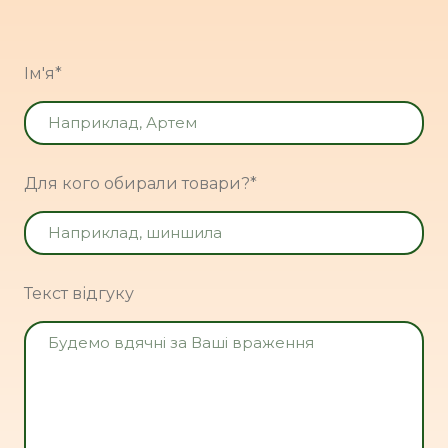
Ім'я
*
Для кого обирали товари?
*
Текст відгуку