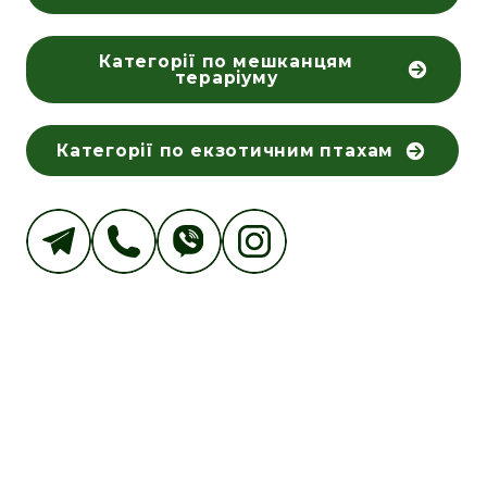
Категорії по мешканцям
тераріуму
Категорії по екзотичним птахам