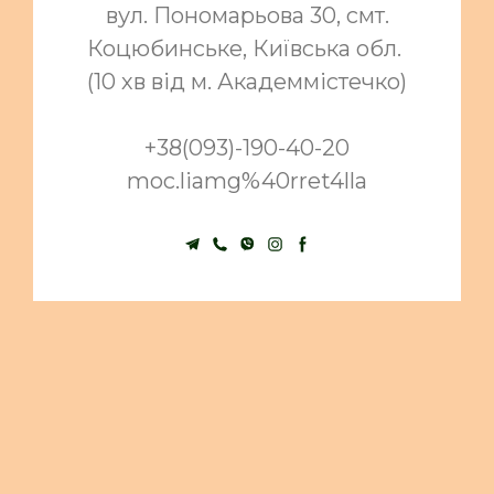
вул. Пономарьова 30, смт.
Коцюбинське, Київська обл.
(10 хв від м. Академмістечко)
+38(093)-190-40-20
moc.liamg%40rret4lla