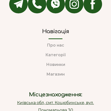
Навігація
Про нас
Категорії
Новинки
Магазин
Місцезнаходження:
Київська обл, смт. Коцюбинське, вул.
Пономарьова 30