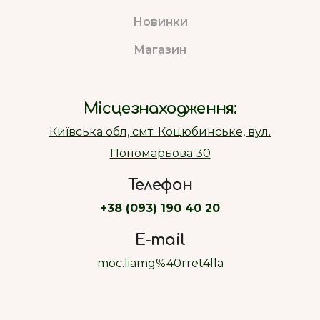
Новинки
Магазин
Місцезнаходження:
Київська обл, смт. Коцюбинське, вул.
Пономарьова 30
Телефон
+38 (093) 190 40 20
E-mail
moc.liamg%40rret4lla