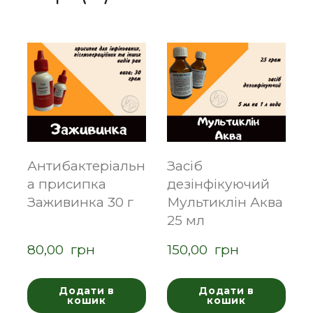
Антибактеріальн
Засіб
а присипка
дезінфікуючий
Заживинка 30 г
Мультиклін Аква
25 мл
80,00  грн
150,00  грн
Додати в
Додати в
кошик
кошик