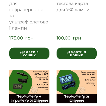
для
тестова карта
інфрачервоної
для УФ лампи
та
ультрафіолетово
ї лампи
175,00  грн
100,00  грн
Додати в
Додати в
кошик
кошик