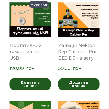
Новинка
Портативний
Кальцій Nekton
туманчик від
Rep Calcium Pur
USB
БЕЗ D3 на вагу
190,00  грн
50,00  грн
Додати в
Додати в
кошик
кошик