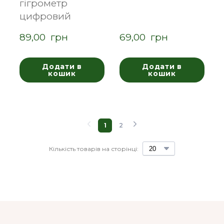
гігрометр
цифровий
89,00  грн
69,00  грн
Додати в
Додати в
кошик
кошик
1
2
Кількість товарів на сторінці: