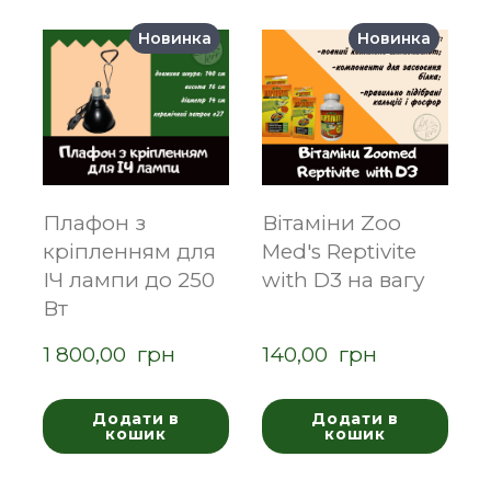
Новинка
Новинка
Плафон з
Вітаміни Zoo
кріпленням для
Med's Reptivite
ІЧ лампи до 250
with D3 на вагу
Вт
1 800,00  грн
140,00  грн
Додати в
Додати в
кошик
кошик