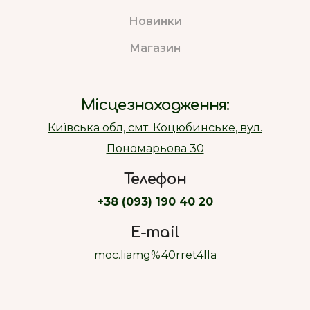
Новинки
Магазин
Місцезнаходження:
Київська обл, смт. Коцюбинське, вул.
Пономарьова 30
Телефон
+38 (093) 190 40 20
E-mail
moc.liamg%40rret4lla