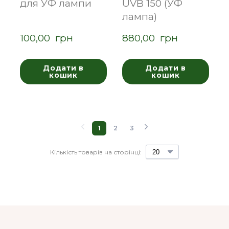
для УФ лампи
UVB 150 (УФ
лампа)
100,00  грн
880,00  грн
Додати в
Додати в
кошик
кошик
1
2
3
Кількість товарів на сторінці: