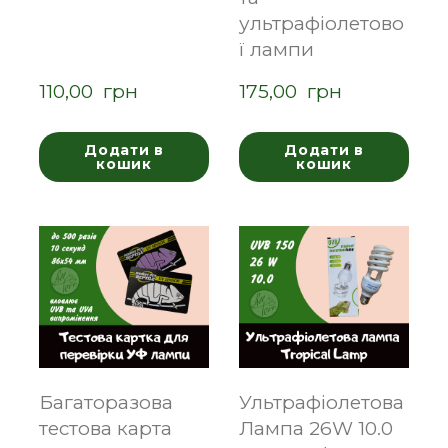
ультрафіолетово
ї лампи
110,00  грн
175,00  грн
Додати в
Додати в
кошик
кошик
Багаторазова
Ультрафіолетова
тестова карта
Лампа 26W 10.0