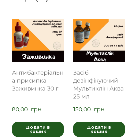
Антибактеріальн
Засіб
а присипка
дезінфікуючий
Заживинка 30 г
Мультиклін Аква
25 мл
80,00  грн
150,00  грн
Додати в
Додати в
кошик
кошик