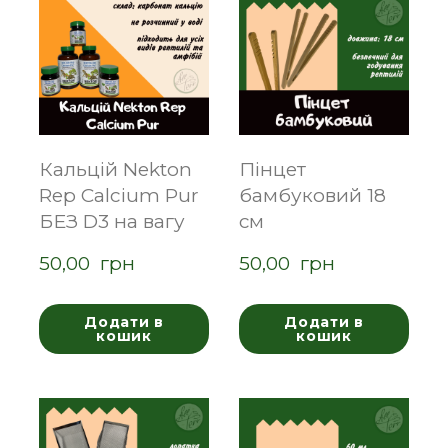
Кальцій Nekton
Пінцет
Rep Calcium Pur
бамбуковий 18
БЕЗ D3 на вагу
см
50,00  грн
50,00  грн
Додати в
Додати в
кошик
кошик