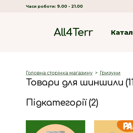
9.00 - 21.00
Часи роботи:
All4Terr
Катал
Головна сторінка магазину
Гризуни
Товари для шиншили (11
Підкатегорії (2)