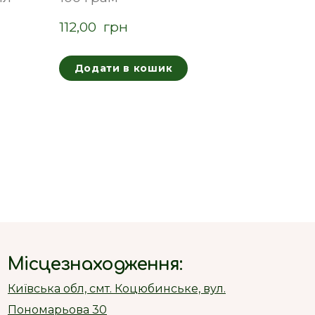
112,00  грн
Додати в кошик
Місцезнаходження:
Київська обл, смт. Коцюбинське, вул.
Пономарьова 30