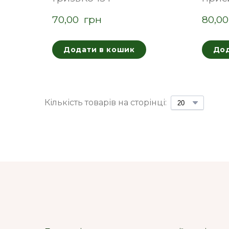
70,00  грн
80,00
Додати в кошик
Дод
Кількість товарів на сторінці: