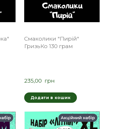
ка"
Смаколики "Пирій"
ГризьКо 130 грам
235,00  грн
Додати в кошик
набір
Акційний набір