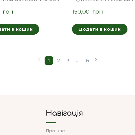
  грн
150,00  грн
ати в кошик
Додати в кошик
2
3
...
6
1
Навігація
Про нас