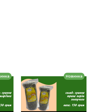
инка
Новинка