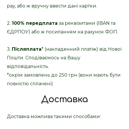
pay, або ж вручну ввести дані картки.
2.
100% передплата
за реквізитами (IBAN та
ЄДРПОУ) або ж посиланням на рахунок ФОП.
3.
Післяплата
* (накладенний платіж) від Нової
Пошти. Сподіваємось на Вашу
відповідальність.
*окрім замовлень до 250 грн (вони мають бути
повністю сплачені)
Доставка
Доставка можлива такими способами: