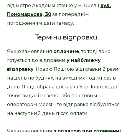
від метро Академмістечко у м. Києві)
вул.
Пономарьова, 30
за попереднім
погодженням дати та часу.
Терміни відправки
Якщо замовлення
оплачене
, то тоді воно
готується до відправки
у найближчу
відправку
. Новою Поштою відправки 2 рази
на день по буднях, на вихідних - один раз в
день. Якщо обрана доставка УкрПоштою, до
точок видачі Розетка, або поштовим
оператором Meest - то відправка відбудеться
на наступний день після оплати.
Якщо замовлення
з оплатою при отриманні
,