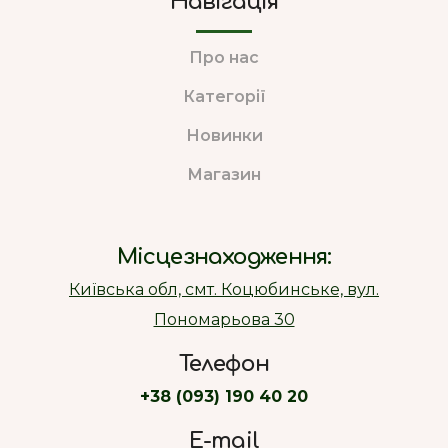
Навігація
Про нас
Категорії
Новинки
Магазин
Місцезнаходження:
Київська обл, смт. Коцюбинське, вул.
Пономарьова 30
Телефон
+38 (093) 190 40 20
E-mail