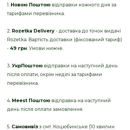
1.
Новою Поштою
відправки кожного дня за
тарифами перевізника.
2.
Rozetka Delivery
- доставка до точок видачі
Rozetka. Вартість доставки (фіксований тариф)
-
49 грн
. Умови нижче.
3.
УкрПоштою
відправки на наступний день
після оплати, окрім неділі за тарифами
перевізника.
4.
Meest Поштою
відправка на наступний
день після оплати замовлення.
5.
Самовивіз
з смт. Коцюбинське (10 хвилин