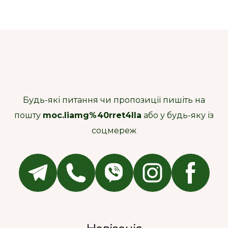
Будь-які питання чи пропозиції пишіть на
пошту
moc.liamg%40rret4lla
або у будь-яку із
соцмереж