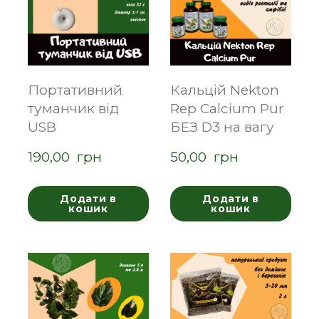
Портативний
Кальцій Nekton
туманчик від
Rep Calcium Pur
USB
БЕЗ D3 на вагу
190,00  грн
50,00  грн
Додати в
Додати в
кошик
кошик