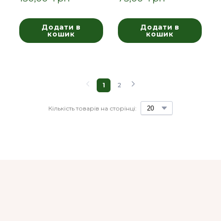
Додати в
Додати в
кошик
кошик
1
2
Кількість товарів на сторінці: