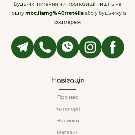
Будь-які питання чи пропозиції пишіть на
пошту
moc.liamg%40rret4lla
або у будь-яку із
соцмереж
Навігація
Про нас
Категорії
Новинки
Магазин