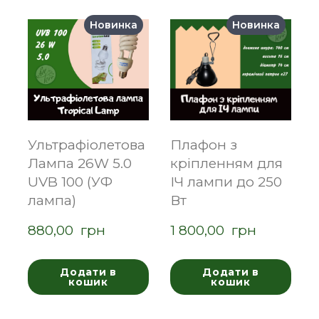
Новинка
Новинка
Ультрафіолетова
Плафон з
Лампа 26W 5.0
кріпленням для
UVB 100 (УФ
ІЧ лампи до 250
лампа)
Вт
880,00  грн
1 800,00  грн
Додати в
Додати в
кошик
кошик