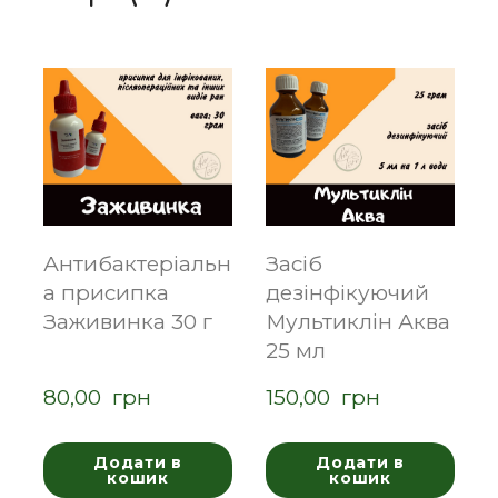
Антибактеріальн
Засіб
а присипка
дезінфікуючий
Заживинка 30 г
Мультиклін Аква
25 мл
80,00  грн
150,00  грн
Додати в
Додати в
кошик
кошик