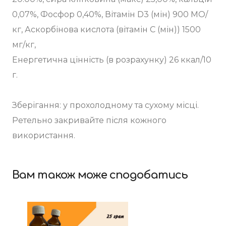
0,07%, Фосфор 0,40%, Вітамін D3 (мін) 900 МО/
кг, Аскорбінова кислота (вітамін С (мін)) 1500
мг/кг,
Енергетична цінність (в розрахунку) 26 ккал/10
г.
Зберігання: у прохолодному та сухому місці.
Ретельно закривайте після кожного
використання.
Вам також може сподобатись