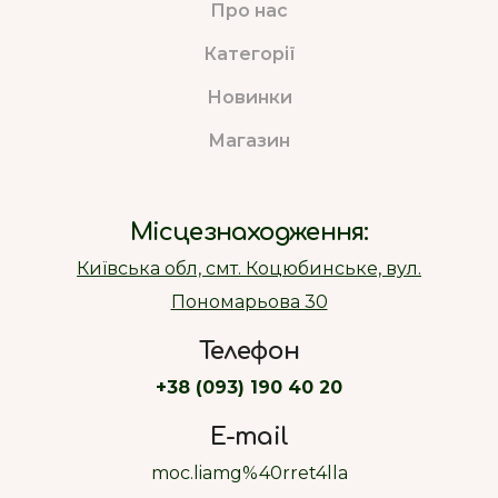
Про нас
Категорії
Новинки
Магазин
Місцезнаходження:
Київська обл, смт. Коцюбинське, вул.
Пономарьова 30
Телефон
+38 (093) 190 40 20
E-mail
moc.liamg%40rret4lla