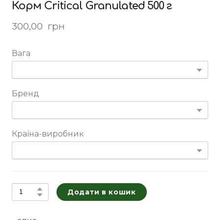
Корм Critical Granulated 500 г
300,00  грн
Вага
Бренд
Країна-виробник
Додати в кошик