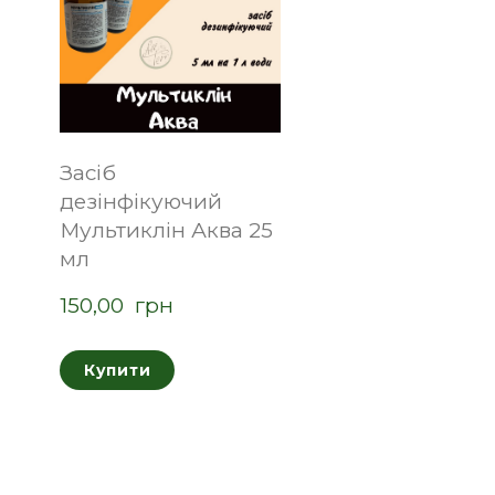
Засіб
дезінфікуючий
Мультиклін Аква 25
мл
150,00  грн
Купити