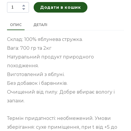
Додати в кошик
ОПИС
ДЕТАЛІ
Склад: 100% яблунева стружка.
Вага: 700 гр та 2кг
Натуральний продукт природного
походження.
Виготовлений з яблуні.
Без добавок і барвників.
Очищений від пилу. Добре вбирає вологу і
запахи.
Термін придатності: необмежений. Умови
зберігання: сухе приміщення, при t від +5 до