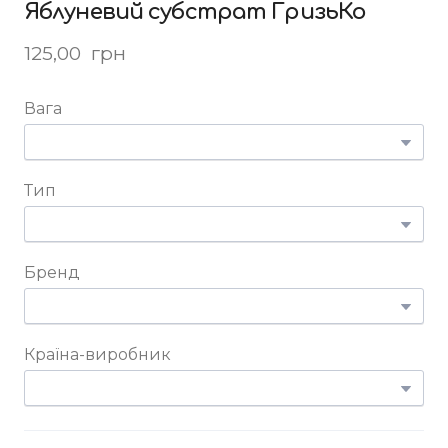
Яблуневий субстрат ГризьКо
125,00  грн
Вага
Тип
Бренд
Країна-виробник