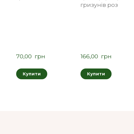
гризунів розмір "
70,00  грн
166,00  грн
Купити
Купити