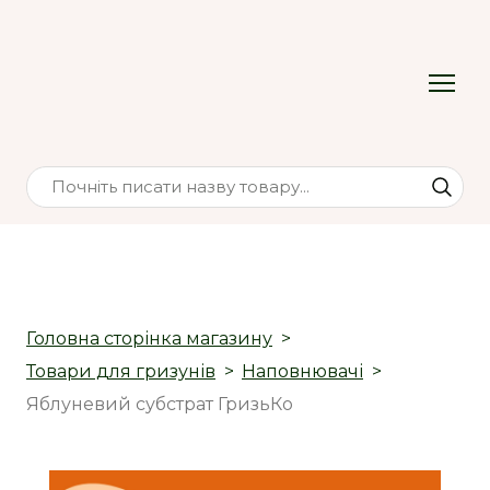
Головна сторінка магазину
Товари для гризунів
Наповнювачі
Яблуневий субстрат ГризьКо