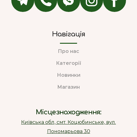
Навігація
Про нас
Категорії
Новинки
Магазин
Місцезнаходження:
Київська обл, смт. Коцюбинське, вул.
Пономарьова 30