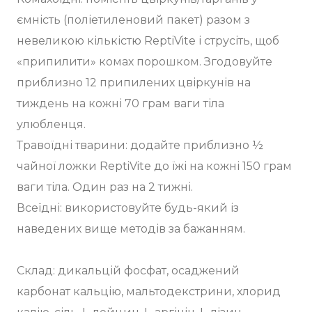
ємність (поліетиленовий пакет) разом з
невеликою кількістю ReptiVite і струсіть, щоб
«припилити» комах порошком. Згодовуйте
приблизно 12 припилених цвіркунів на
тиждень на кожні 70 грам ваги тіла
улюбленця.
Травоїдні тварини: додайте приблизно ½
чайної ложки ReptiVite до їжі на кожні 150 грам
ваги тіла. Один раз на 2 тижні.
Всеїдні: використовуйте будь-який із
наведених вище методів за бажанням.
Склад: дикальцій фосфат, осаджений
карбонат кальцію, мальтодекстрини, хлорид