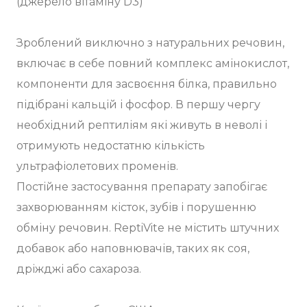
(джерело вітаміну D3)
Зроблений виключно з натуральних речовин,
включає в себе повний комплекс амінокислот,
компоненти для засвоєння білка, правильно
підібрані кальцій і фосфор. В першу чергу
необхідний рептиліям які живуть в неволі і
отримують недостатню кількість
ультрафіолетових променів.
Постійне застосування препарату запобігає
захворюванням кісток, зубів і порушенню
обміну речовин. ReptiVite не містить штучних
добавок або наповнювачів, таких як соя,
дріжджі або сахароза.