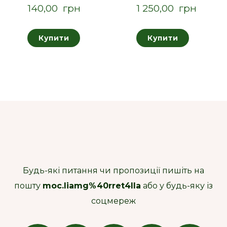
140,00  грн
1 250,00  грн
Купити
Купити
Будь-які питання чи пропозиції пишіть на
пошту
moc.liamg%40rret4lla
або у будь-яку із
соцмереж