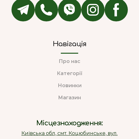
Навігація
Про нас
Категорії
Новинки
Магазин
Місцезнаходження:
Київська обл, смт. Коцюбинське, вул.