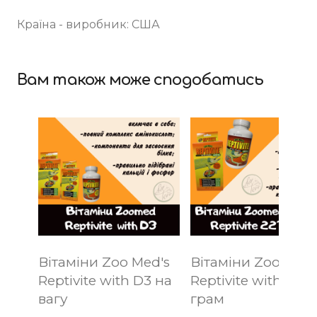
Країна - виробник: США
Вам також може сподобатись
Вітаміни Zoo Med's
Вітаміни Zoo Med'
Reptivite with D3 на
Reptivite with D3 
вагу
грам