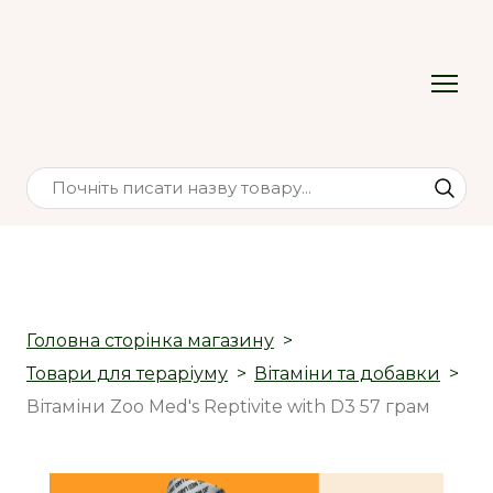
Головна сторінка магазину
Товари для тераріуму
Вітаміни та добавки
Вітаміни Zoo Med's Reptivite with D3 57 грам