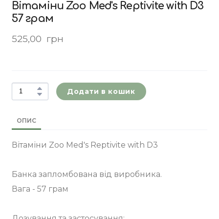
Вітаміни Zoo Med's Reptivite with D3
57 грам
525,00  грн
Додати в кошик
ОПИС
Вітаміни Zoo Med's Reptivite with D3
Банка запломбована від виробника.
Вага - 57 грам
Дозування та застосування: