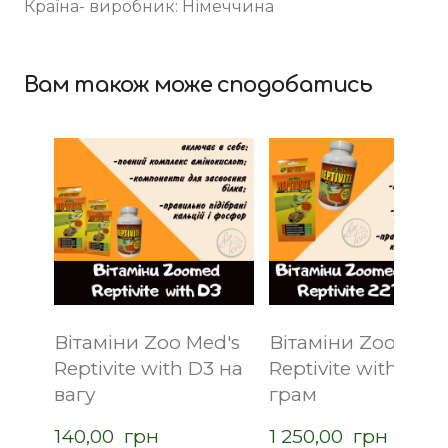
Країна- виробник: Німеччина
Вам також може сподобатись
Вітаміни Zoo Med's
Вітаміни Zoo Med'
Reptivite with D3 на
Reptivite with D3 
вагу
грам
140,00  грн
1 250,00  грн