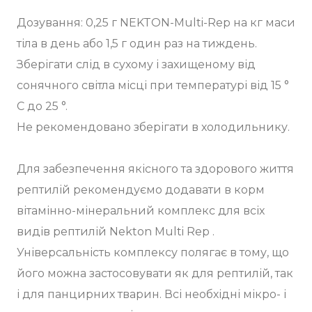
Дозування: 0,25 г NEKTON-Multi-Rep на кг маси
тіла в день або 1,5 г один раз на тиждень.
Зберігати слід в сухому і захищеному від
сонячного світла місці при температурі від 15 °
C до 25 °.
Не рекомендовано зберігати в холодильнику.
Для забезпечення якісного та здорового життя
рептилій рекомендуємо додавати в корм
вітамінно-мінеральний комплекс для всіх
видів рептилій Nekton Multi Rep .
Універсальність комплексу полягає в тому, що
його можна застосовувати як для рептилій, так
і для панцирних тварин. Всі необхідні мікро- і