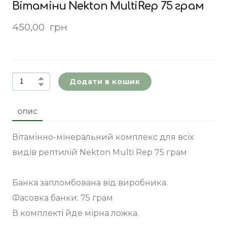
Вітаміни Nekton MultiRep 75 грам
450,00  грн
Додати в кошик
ОПИС
Вітамінно-мінеральний комплекс для всіх
видів рептилій Nekton Multi Rep 75 грам
Банка запломбована від виробника.
Фасовка банки: 75 грам
В комплекті йде мірна ложка.