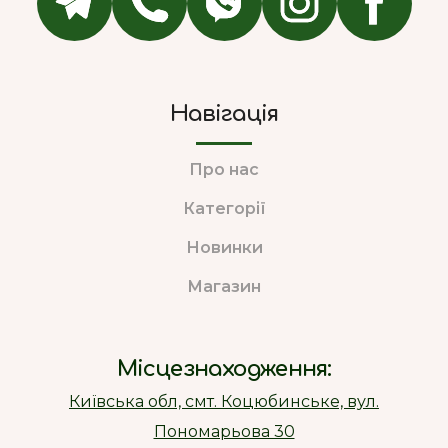
Навігація
Про нас
Категорії
Новинки
Магазин
Місцезнаходження:
Київська обл, смт. Коцюбинське, вул.
Пономарьова 30