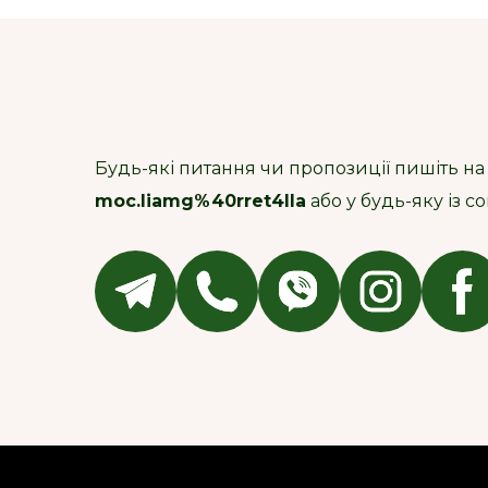
Будь-які питання чи пропозиції пишіть на
moc.liamg%40rret4lla
або у будь-яку із 