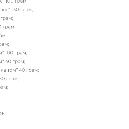
" 100 грам;
люс" 130 грам;
 грам;
0 грам;
ам;
рам;
м" 100 грам;
м" 40 грам;
квітом" 40 грам;
50 грам;
рам;
грн