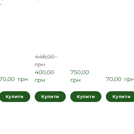
г
448,00  
грн
400,00  
750,00  
70,00  грн
70,00  гр
грн
грн
Купити
Купити
Купити
Купити