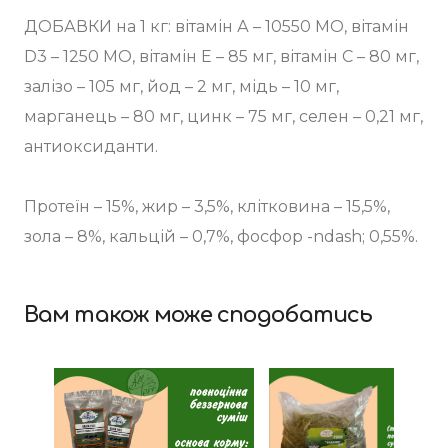
ДОБАВКИ на 1 кг: вітамін А – 10550 МО, вітамін
D3 – 1250 МО, вітамін Е – 85 мг, вітамін С – 80 мг,
залізо – 105 мг, йод – 2 мг, мідь – 10 мг,
марганець – 80 мг, цинк – 75 мг, селен – 0,21 мг,
антиоксиданти.
Протеїн – 15%, жир – 3,5%, клітковина – 15,5%,
зола – 8%, кальцій – 0,7%, фосфор -ndash; 0,55%.
Вам також може сподобатись