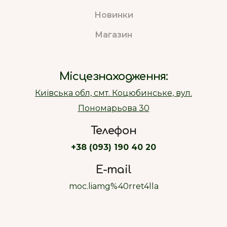
Новинки
Магазин
Місцезнаходження:
Київська обл, смт. Коцюбинське, вул.
Пономарьова 30
Телефон
+38 (093) 190 40 20
E-mail
moc.liamg%40rret4lla