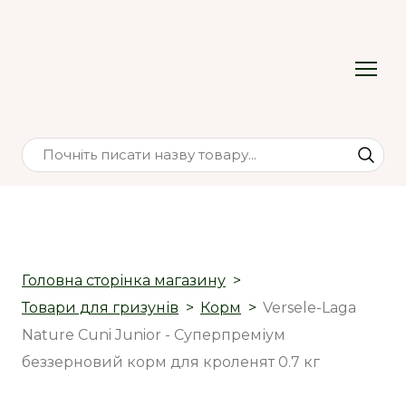
Головна сторінка магазину
Товари для гризунів
Корм
Versele-Laga
Nature Cuni Junior - Суперпреміум
беззерновий корм для кроленят 0.7 кг