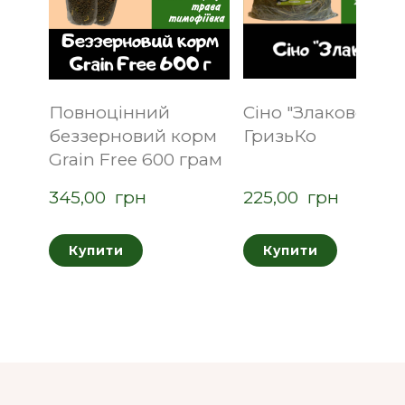
Повноцінний
Сіно "Злакове" 350
беззерновий корм
ГризьКо
Grain Free 600 грам
345,00  грн
225,00  грн
Купити
Купити