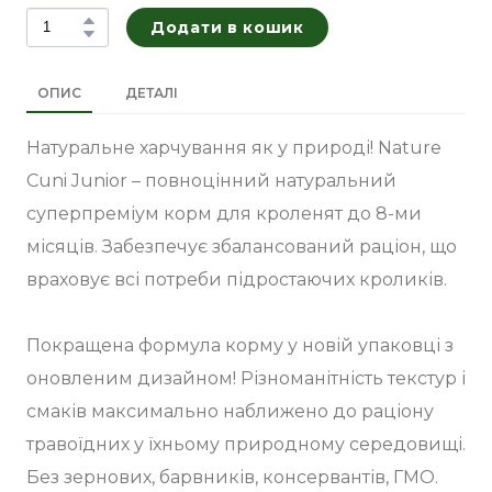
Додати в кошик
ОПИС
ДЕТАЛІ
Натуральне харчування як у природі! Nature
Cuni Junior – повноцінний натуральний
суперпреміум корм для кроленят до 8-ми
місяців. Забезпечує збалансований раціон, що
враховує всі потреби підростаючих кроликів.
Покращена формула корму у новій упаковці з
оновленим дизайном! Різноманітність текстур і
смаків максимально наближено до раціону
травоїдних у їхньому природному середовищі.
Без зернових, барвників, консервантів, ГМО.