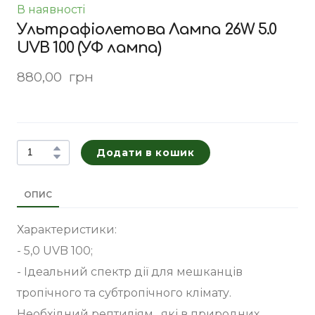
В наявності
Ультрафіолетова Лампа 26W 5.0
UVB 100 (УФ лампа)
880,00  грн
Додати в кошик
ОПИС
Характеристики:
- 5,0 UVB 100;
- Ідеальний спектр дії для мешканців
тропічного та субтропічного клімату.
Необхідний рептиліям , які в природних