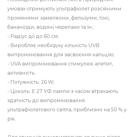
умовах отримують ультрафіолет розсіяними
променями: хамелеони, фельзуми, токі,
бананоїди, водяні черепахи та ін.;
- Радіус дії до 60 см;
- Виробляє необхідну кількість UVB
випромінювання для засвоєння кальцію;
- UVA випромінювання стимулює апетит,
активність;
- Потужність: 26 W;
- Цоколь: Е 27 УФ лампи з часом втрачають
здатність до випромінювання
ультрафіолетового світла, приблизно на 50 % у
рік.