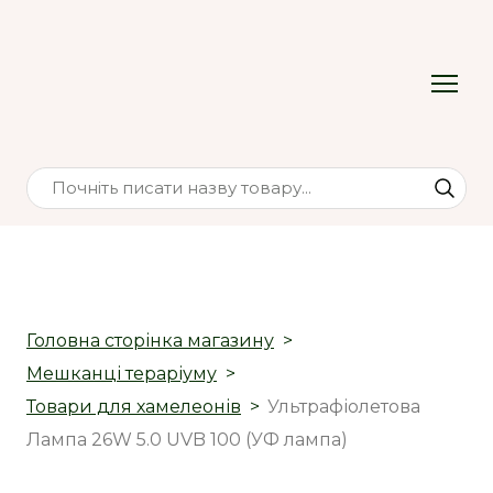
Головна сторінка магазину
Мешканці тераріуму
Товари для хамелеонів
Ультрафіолетова
Лампа 26W 5.0 UVB 100 (УФ лампа)