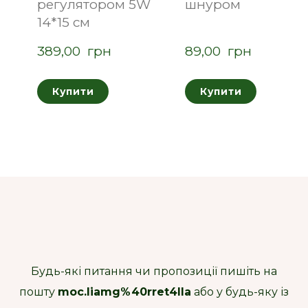
регулятором 5W
шнуром
14*15 см
389,00  грн
89,00  грн
Купити
Купити
Будь-які питання чи пропозиції пишіть на
пошту
moc.liamg%40rret4lla
або у будь-яку із