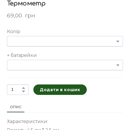
Термометр
69,00  грн
Колір
+ батарейки
Додати в кошик
ОПИС
Характеристики: