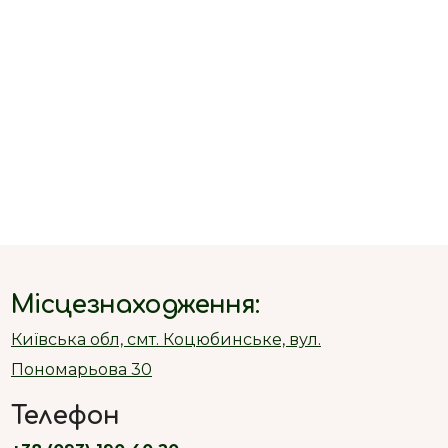
Місцезнаходження:
Київська обл, смт. Коцюбинське, вул.
Пономарьова 30
Телефон