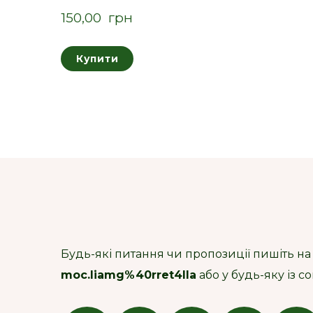
150,00  грн
Купити
Будь-які питання чи пропозиції пишіть на
moc.liamg%40rret4lla
або у будь-яку із 