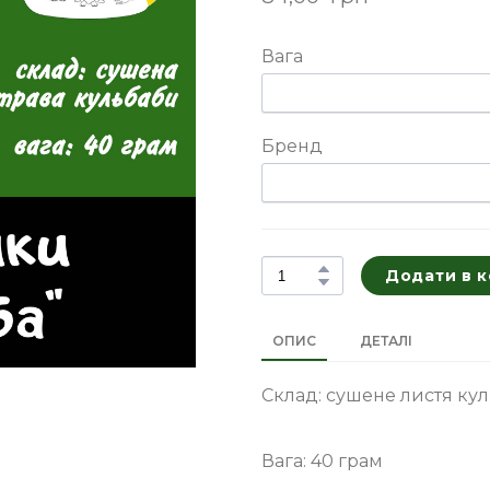
Вага
Бренд
Додати в 
ОПИС
ДЕТАЛІ
Склад: сушене листя кул
Вага: 40 грам