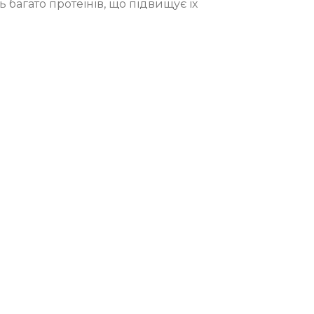
ть багато протеїнів, що підвищує їх