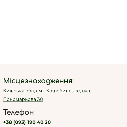
Місцезнаходження:
Київська обл, смт. Коцюбинське, вул.
Пономарьова 30
Телефон
+38 (093) 190 40 20