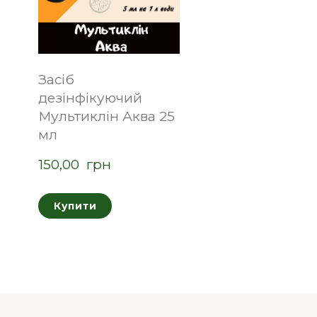
Засіб
дезінфікуючий
Мультиклін Аква 25
мл
150,00  грн
Купити