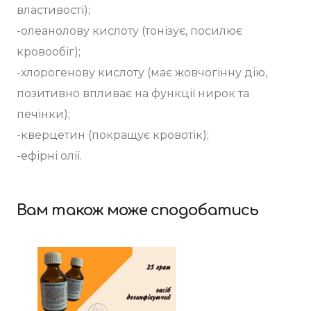
властивості);
-олеанолову кислоту (тонізує, посилює
кровообіг);
-хлорогенову кислоту (має жовчогінну дію,
позитивно впливає на функції нирок та
печінки);
-кверцетин (покращує кровотік);
-ефірні олії.
Вам також може сподобатись