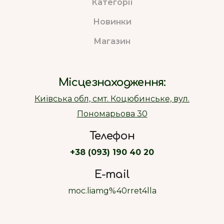
Категорії
Новинки
Магазин
Місцезнаходження:
Київська обл, смт. Коцюбинське, вул.
Пономарьова 30
Телефон
+38 (093) 190 40 20
E-mail
moc.liamg%40rret4lla