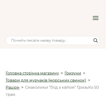
Головна сторінка магазину
Гризуни
Товари для мурчаків (морських свинок)
Раціон
Смаколики "Глід з квітом" ГризьКо 50
грам