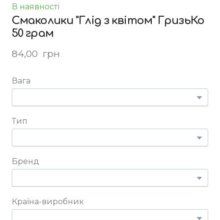
В наявності
Смаколики "Глід з квітом" ГризьКо
50 грам
84,00  грн
Вага
Тип
Бренд
Країна-виробник