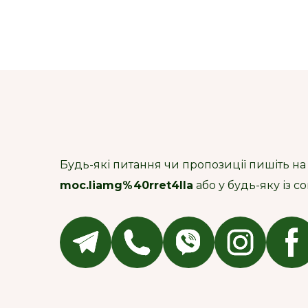
Будь-які питання чи пропозиції пишіть на
moc.liamg%40rret4lla
або у будь-яку із 