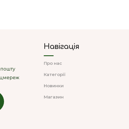
Навігація
Про нас
 пошту
Категорії
соцмереж
Новинки
Магазин