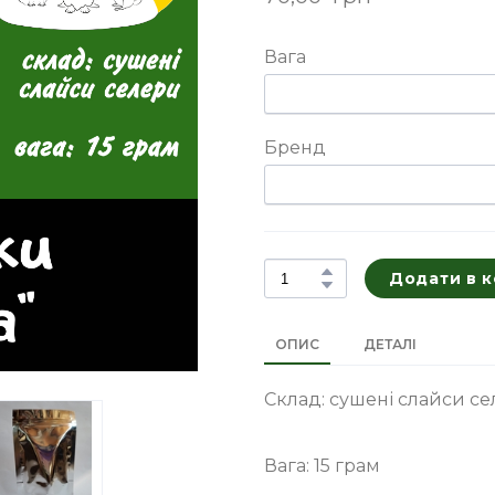
Вага
Бренд
Додати в 
ОПИС
ДЕТАЛІ
Склад: сушені слайси с
Вага: 15 грам