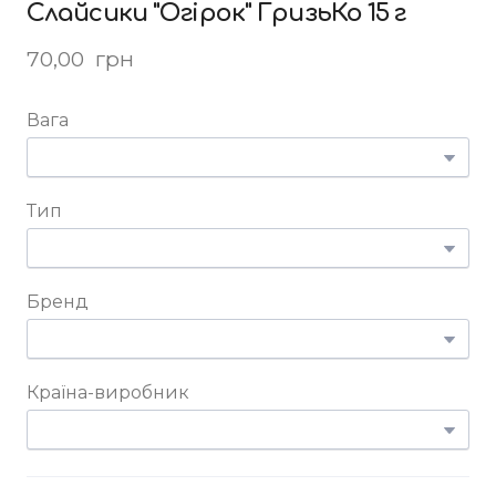
Слайсики "Огірок" ГризьКо 15 г
70,00  грн
Вага
Тип
Бренд
Країна-виробник