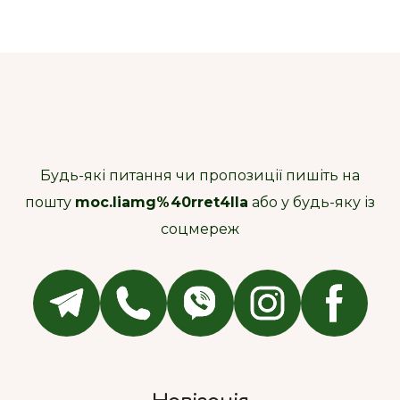
Будь-які питання чи пропозиції пишіть на
пошту
moc.liamg%40rret4lla
або у будь-яку із
соцмереж