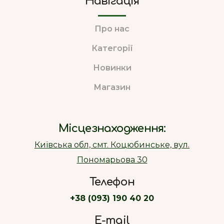
Навігація
Про нас
Категорії
Новинки
Магазин
Місцезнаходження:
Київська обл, смт. Коцюбинське, вул.
Пономарьова 30
Телефон
+38 (093) 190 40 20
E-mail