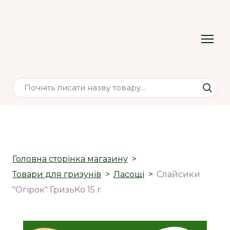
Головна сторінка магазину
Товари для гризунів
Ласощі
Слайсики
"Огірок" ГризьКо 15 г