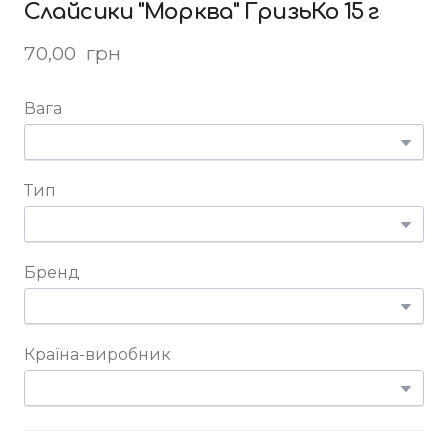
Слайсики "Морква" ГризьКо 15 г
70,00  грн
Вага
Тип
Бренд
Країна-виробник