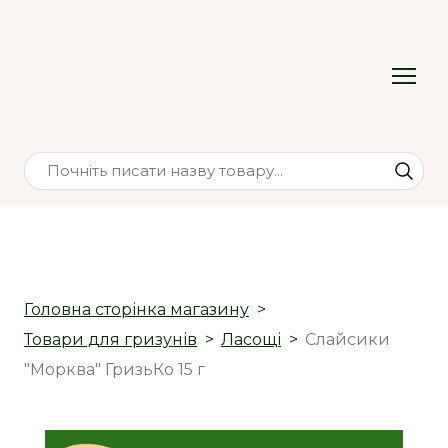
Головна сторінка магазину
Товари для гризунів
Ласощі
Слайсики
"Морква" ГризьКо 15 г