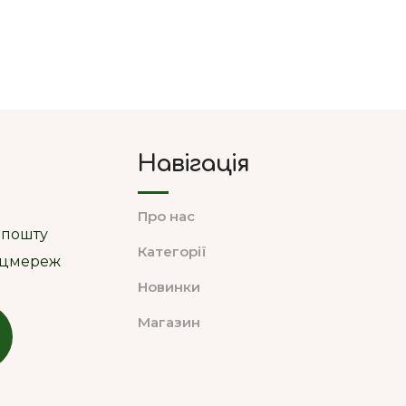
Навігація
Про нас
 пошту
Категорії
соцмереж
Новинки
Магазин