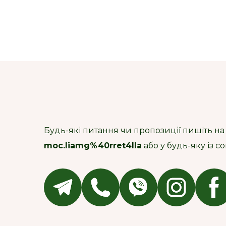
Будь-які питання чи пропозиції пишіть на
moc.liamg%40rret4lla
або у будь-яку із 