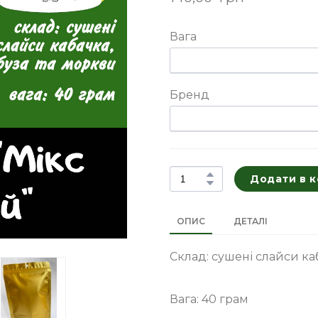
Вага
Бренд
Додати в 
ОПИС
ДЕТАЛІ
Склад: сушені слайси ка
Вага: 40 грам