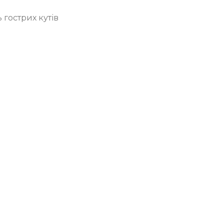
ь гострих кутів