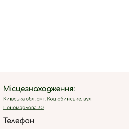
Місцезнаходження:
Київська обл, смт. Коцюбинське, вул.
Пономарьова 30
Телефон