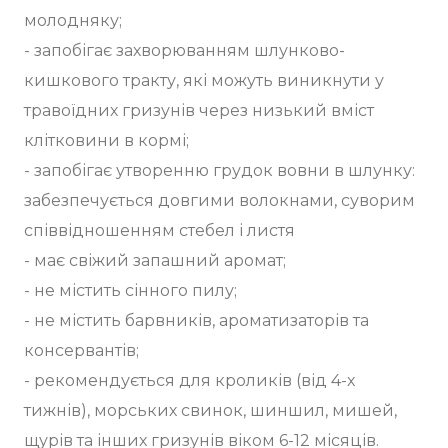
молодняку;
- запобігає захворюванням шлунково-
кишкового тракту, які можуть виникнути у
травоїдних гризунів через низький вміст
клітковини в кормі;
- запобігає утворенню грудок вовни в шлунку:
забезпечується довгими волокнами, суворим
співвідношенням стебел і листя
- має свіжий запашний аромат;
- не містить сінного пилу;
- не містить барвників, ароматизаторів та
консервантів;
- рекомендується для кроликів (від 4-х
тижнів), морських свинок, шиншил, мишей,
щурів та інших гризунів віком 6-12 місяців.