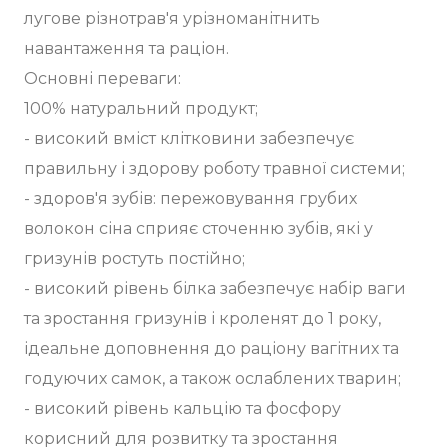
лугове різнотрав'я урізноманітнить
навантаження та раціон.
Основні переваги:
100% натуральний продукт;
- високий вміст клітковини забезпечує
правильну і здорову роботу травної системи;
- здоров'я зубів: пережовування грубих
волокон сіна сприяє сточенню зубів, які у
гризунів ростуть постійно;
- високий рівень білка забезпечує набір ваги
та зростання гризунів і кроленят до 1 року,
ідеальне доповнення до раціону вагітних та
годуючих самок, а також ослаблених тварин;
- високий рівень кальцію та фосфору
корисний для розвитку та зростання