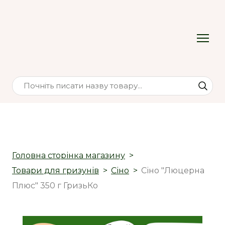
Головна сторінка магазину
Товари для гризунів
Сіно
Сіно "Люцерна
Плюс" 350 г ГризьКо