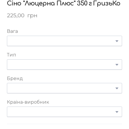
Сіно "Люцерна Плюс" 350 г ГризьКо
225,00  грн
Вага
Тип
Бренд
Країна-виробник