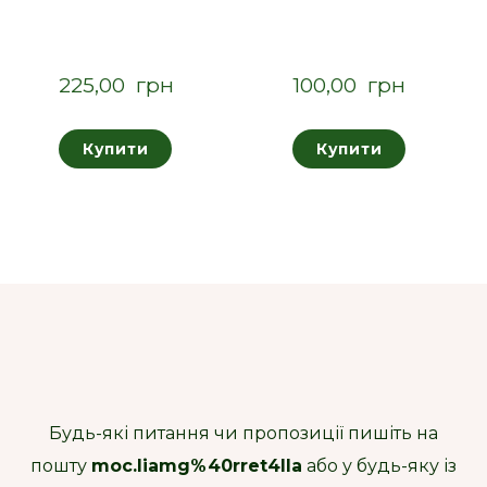
225,00  грн
100,00  грн
Купити
Купити
Будь-які питання чи пропозиції пишіть на
пошту
moc.liamg%40rret4lla
або у будь-яку із