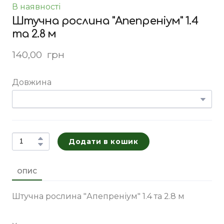
В наявності
Штучна рослина "Апепреніум" 1.4
та 2.8 м
140,00  грн
Довжина
Додати в кошик
ОПИС
Штучна рослина "Апепреніум" 1.4 та 2.8 м