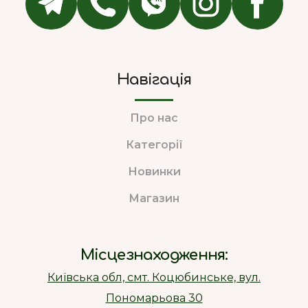
Навігація
Про нас
Категорії
Новинки
Магазин
Місцезнаходження:
Київська обл, смт. Коцюбинське, вул.
Пономарьова 30