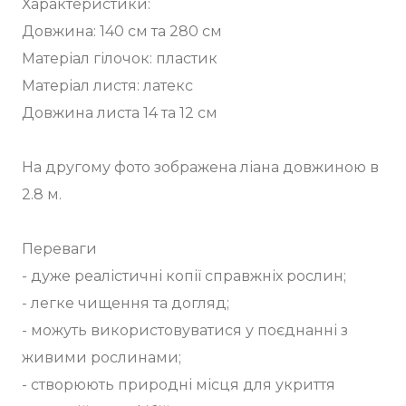
Характеристики:
Довжина: 140 см та 280 см
Матеріал гілочок: пластик
Матеріал листя: латекс
Довжина листа 14 та 12 см
На другому фото зображена ліана довжиною в
2.8 м.
Переваги
- дуже реалістичні копії справжніх рослин;
- легке чищення та догляд;
- можуть використовуватися у поєднанні з
живими рослинами;
- створюють природні місця для укриття