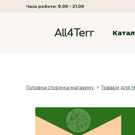
9.00 - 21.00
Часи роботи:
All4Terr
Катал
Головна сторінка магазину
Товари для т