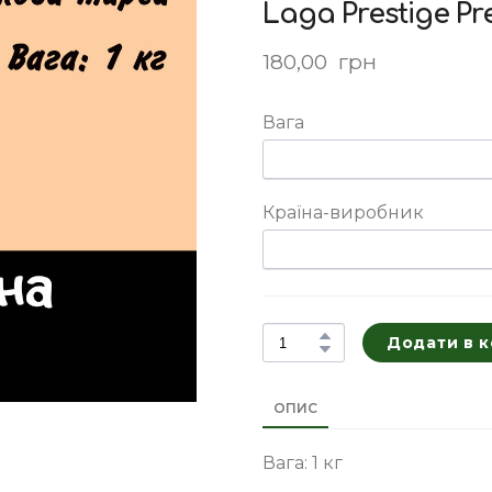
Laga Prestige Pr
180,00  грн
Вага
Країна-виробник
Додати в 
ОПИС
Вага: 1 кг