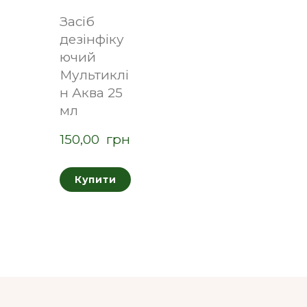
Засіб
дезінфіку
ючий
Мультиклі
н Аква 25
мл
150,00  грн
Купити