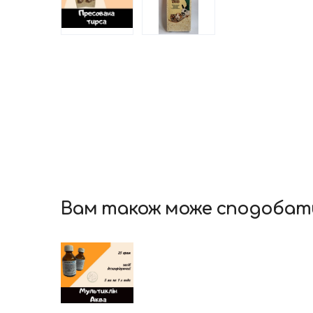
Вам також може сподобат