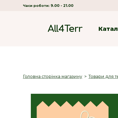
9.00 - 21.00
Часи роботи:
All4Terr
Катал
Головна сторінка магазину
Товари для т