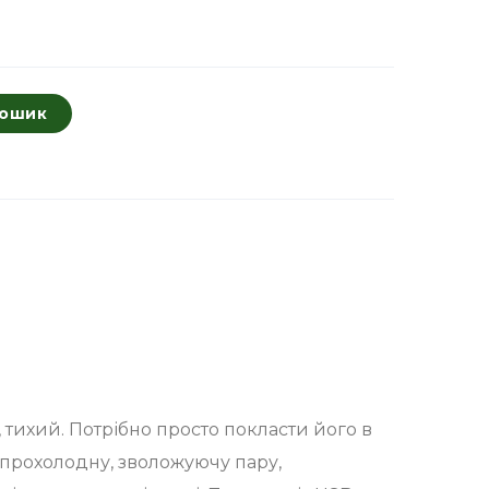
кошик
 тихий. Потрібно просто покласти його в
 прохолодну, зволожуючу пару,