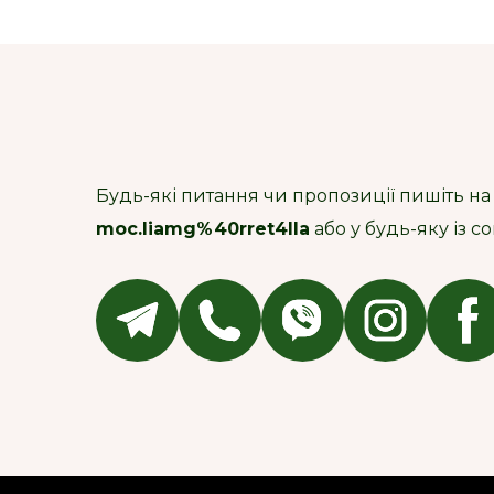
Будь-які питання чи пропозиції пишіть на
moc.liamg%40rret4lla
або у будь-яку із 