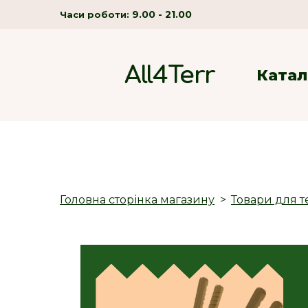
9.00 - 21.00
Часи роботи:
All4Terr
Катал
Головна сторінка магазину
Товари для т