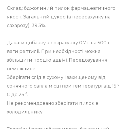
Склад: бджолиний пилок фармацевтичного
якості. Загальний цукор (в перерахунку на
сахарозу): 39,3%.
Давати добавку з розрахунку 0,7 г на 500 г
ваги рептилії. При необхідності можна
збільшити порцію вдвічі. Передозування
неможливе.
Зберігати слід в сухому і захищеному від
сонячного світла місці при температурі від 15 °
C до 25 °.
Не рекомендовано зберігати пилок в
холодильнику.