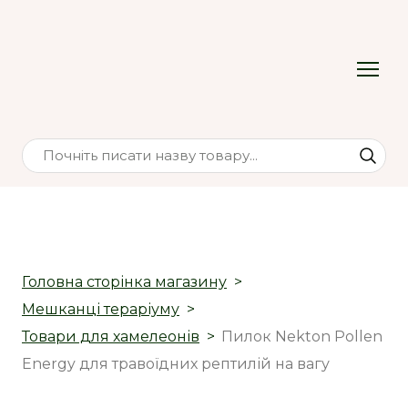
Головна сторінка магазину
Мешканці тераріуму
Товари для хамелеонів
Пилок Nekton Pollen
Energy для травоїдних рептилій на вагу