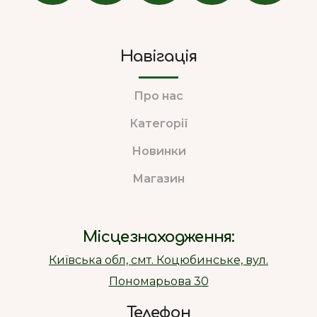
Навігація
Про нас
Категорії
Новинки
Магазин
Місцезнаходження:
Київська обл, смт. Коцюбинське, вул.
Пономарьова 30
Телефон