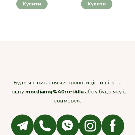
Купити
Купити
Будь-які питання чи пропозиції пишіть на
пошту
moc.liamg%40rret4lla
або у будь-яку із
соцмереж