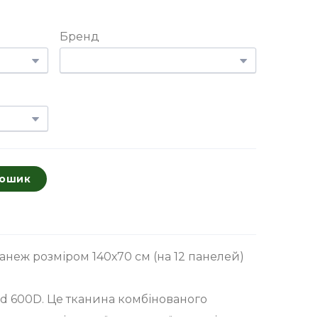
Бренд
кошик
неж розміром 140х70 см (на 12 панелей)
rd 600D. Це тканина комбінованого