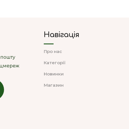
Навігація
Про нас
 пошту
Категорії
соцмереж
Новинки
Магазин