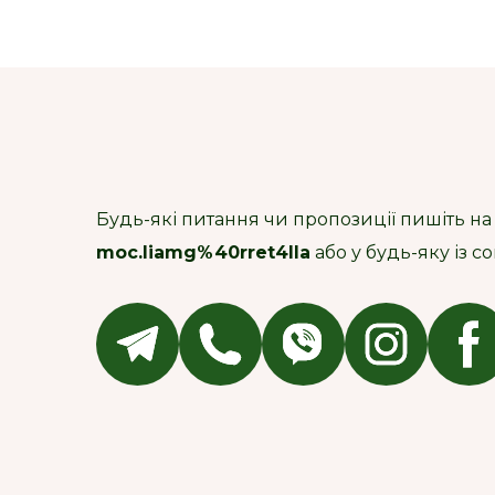
Будь-які питання чи пропозиції пишіть на
moc.liamg%40rret4lla
або у будь-яку із 