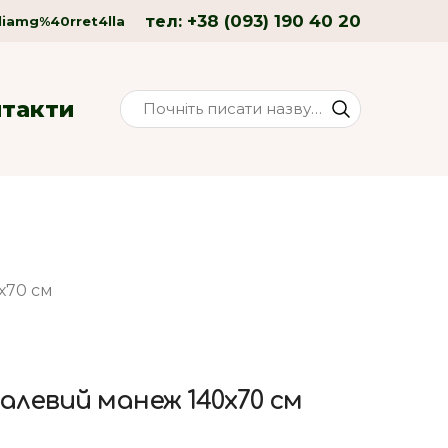
+38 (093) 190 40 20
тел:
liamg%40rret4lla
нтакти
х70 см
алевий манеж 140х70 см