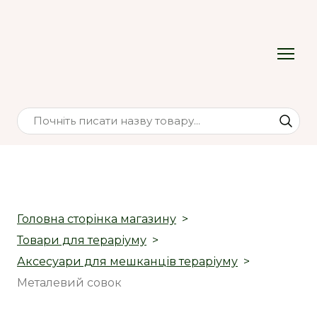
Головна сторінка магазину
Товари для тераріуму
Аксесуари для мешканців тераріуму
Металевий совок