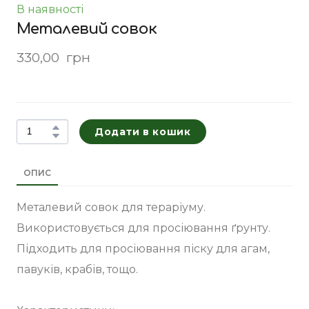
В наявності
Металевий совок
330,00  грн
Додати в кошик
ОПИС
Металевий совок для тераріуму.
Використовується для просіювання ґрунту.
Підходить для просіювання піску для агам,
павуків, крабів, тощо.