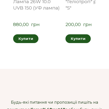
Лампа 26W 10.0
"Геліотроп" розмі
UVB 150 (УФ лампа)
"S"
880,00  грн
200,00  грн
Купити
Купити
Будь-які питання чи пропозиції пишіть на