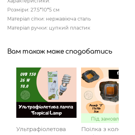
Характеристики:
Розміри: 27.5*10*5 см
Матеріал сітки: нержавіюча сталь
Матеріал ручки: цупкий пластик
Вам також може сподобатись
Під замовлення
Ультрафіолетова
Поїлка з колекції