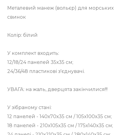
Металевий манеж (вольєр) для морських
свинок
Колір: білий
У комплект входить:
12/18/24 панелей 35х35 см;
24/36/48 пластикові з'єднувачі.
УВАГА: на жаль, дверцята закінчилися!!!
У зібраному стані:
12 панелей - 140х70х35 см / 105х100х35 см;
18 панелей - 210х105х35 см / 175х140х35 см;
24 панелі - 210х210х35 см / 280х140х35 см;