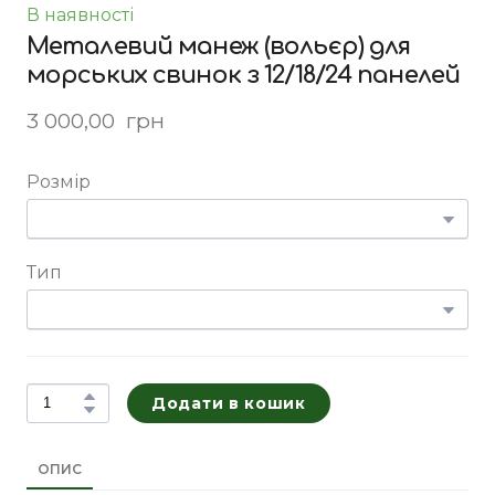
В наявності
Металевий манеж (вольєр) для
морських свинок з 12/18/24 панелей
3 000,00  грн
Розмір
Тип
Додати в кошик
ОПИС