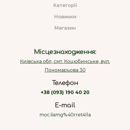
Категорії
Новинки
Магазин
Місцезнаходження:
Київська обл, смт. Коцюбинське, вул.
Пономарьова 30
Телефон
+38 (093) 190 40 20
E-mail
moc.liamg%40rret4lla