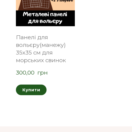
Панелі для
вольєру(манежу)
35х35 см для
морських свинок
300,00  грн
Купити