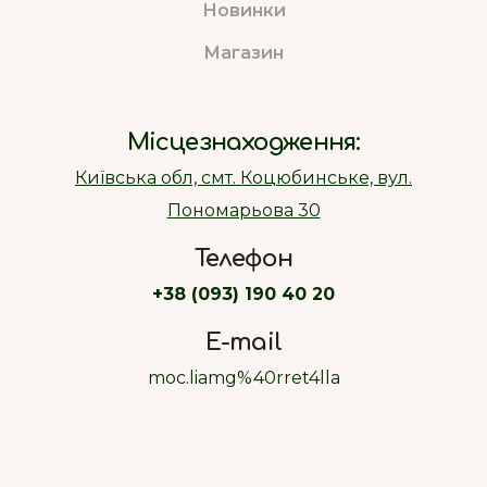
Новинки
Магазин
Місцезнаходження:
Київська обл, смт. Коцюбинське, вул.
Пономарьова 30
Телефон
+38 (093) 190 40 20
E-mail
moc.liamg%40rret4lla