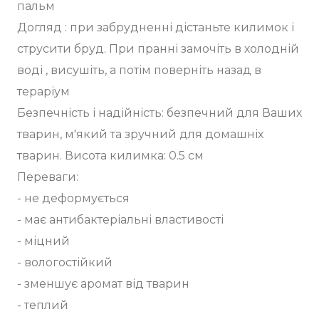
пальм
Догляд : при забрудненні дістаньте килимок і
струсити бруд. При пранні замочіть в холодній
воді , висушіть, а потім поверніть назад в
тераріум
Безпечність і надійність: безпечний для Ваших
тварин, м'який та зручний для домашніх
тварин. Висота килимка: 0.5 см
Переваги:
- не деформується
- має антибактеріальні властивості
- міцний
- вологостійкий
- зменшує аромат від тварин
- теплий