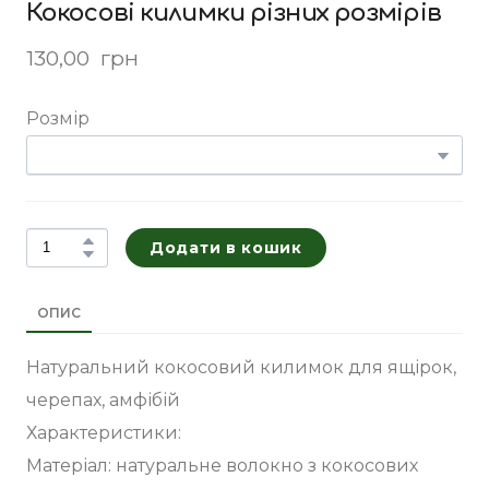
Кокосові килимки різних розмірів
130,00  грн
Розмір
Додати в кошик
ОПИС
Натуральний кокосовий килимок для ящірок,
черепах, амфібій
Характеристики:
Матеріал: натуральне волокно з кокосових