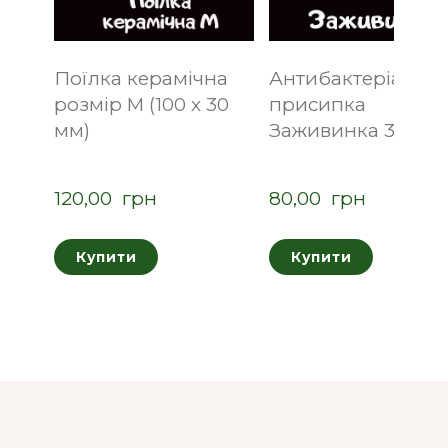
Поїлка керамічна
Антибактеріальн
розмір M (100 х 30
присипка
мм)
Заживинка 30 г
120,00  грн
80,00  грн
Купити
Купити