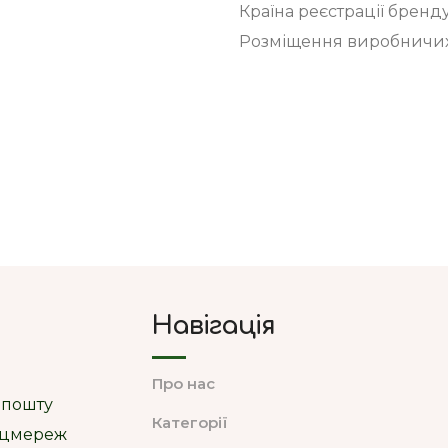
Країна реєстрації бренд
Розміщення виробничих
Навігація
Про нас
 пошту
Категорії
соцмереж