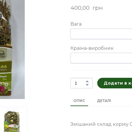
400,00  грн
Вага
Країна-виробник
Додати в 
ОПИС
ДЕТАЛІ
Змішаний склад корму Gr