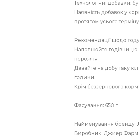
Технологічні добавки: бу
Наявність добавок у кор
протягом усього терміну
Рекомендації щодо году
Наповнюйте годівницю л
порожня.
Давайте на добу таку кіл
години.
Крім беззернового корму
Фасування: 650 г
Найменування бренду: 
Виробник: Джиер Фарм