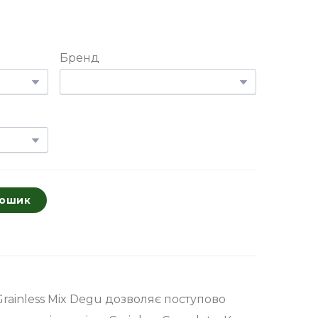
Бренд
кошик
ainless Mix Degu дозволяє поступово