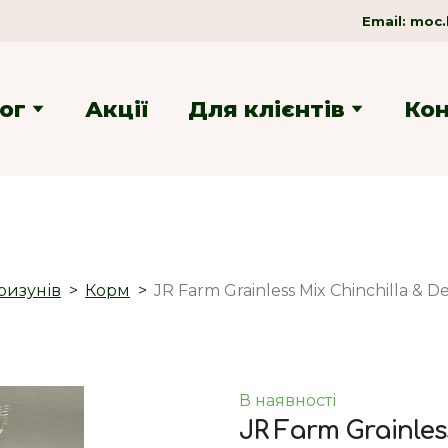
Email:
moc.
ог
Акції
Для клієнтів
Ко
ризунів
Корм
JR Farm Grainless Mix Chinchilla 
В наявності
JR Farm Grainles