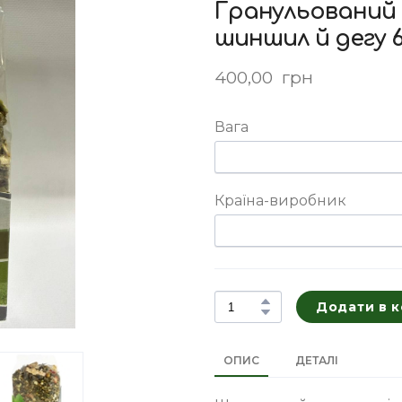
Гранульований 
шиншил й дегу 6
400,00  грн
Вага
Країна-виробник
Додати в 
ОПИС
ДЕТАЛІ