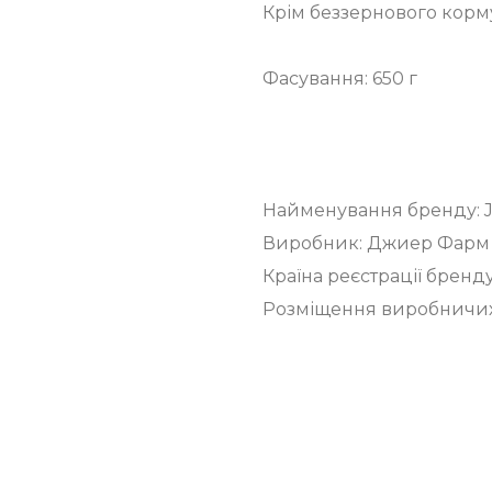
Крім беззернового корму
Фасування: 650 г
Найменування бренду: 
Виробник: Джиер Фарм
Країна реєстрації бренд
Розміщення виробничих