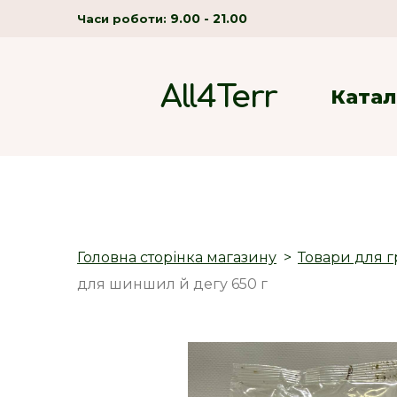
9.00 - 21.00
Часи роботи:
All4Terr
Катал
Головна сторінка магазину
Товари для г
для шиншил й дегу 650 г