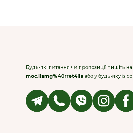
Будь-які питання чи пропозиції пишіть на
moc.liamg%40rret4lla
або у будь-яку із 