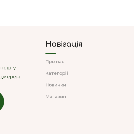
Навігація
Про нас
 пошту
Категорії
соцмереж
Новинки
Магазин