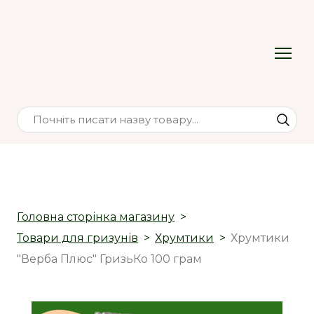
Головна сторінка магазину
Товари для гризунів
Хрумтики
Хрумтики
"Верба Плюс" ГризьКо 100 грам