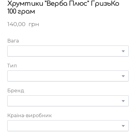
Хрумтики "Верба Плюс" ГризьКо
100 грам
140,00  грн
Вага
Тип
Бренд
Країна-виробник