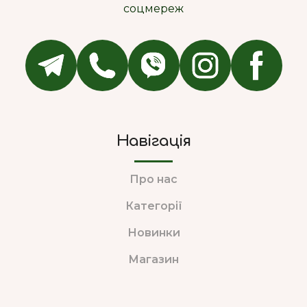
соцмереж
Навігація
Про нас
Категорії
Новинки
Магазин