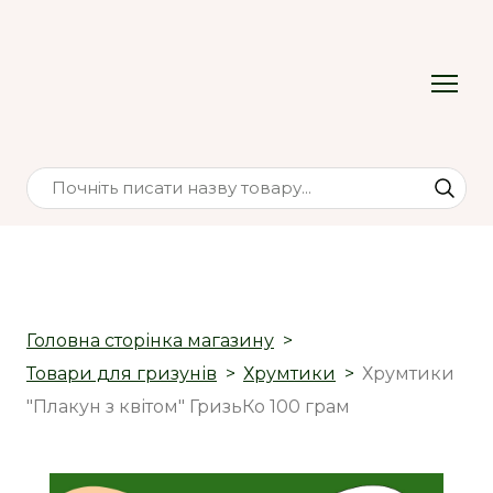
Головна сторінка магазину
Товари для гризунів
Хрумтики
Хрумтики
"Плакун з квітом" ГризьКо 100 грам