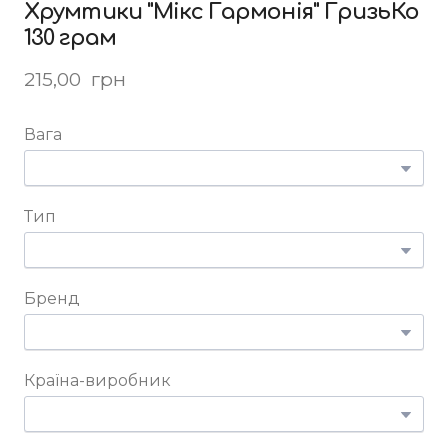
Хрумтики "Мікс Гармонія" ГризьКо
130 грам
215,00  грн
Вага
Тип
Бренд
Країна-виробник