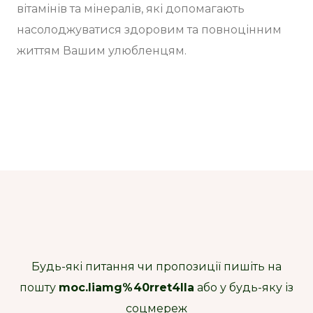
вітамінів та мінералів, які допомагають
насолоджуватися здоровим та повноцінним
життям Вашим улюбленцям.
Будь-які питання чи пропозиції пишіть на
пошту
moc.liamg%40rret4lla
або у будь-яку із
соцмереж