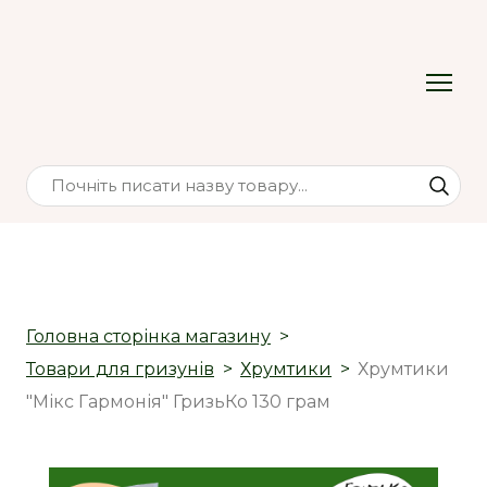
Головна сторінка магазину
Товари для гризунів
Хрумтики
Хрумтики
"Мікс Гармонія" ГризьКо 130 грам