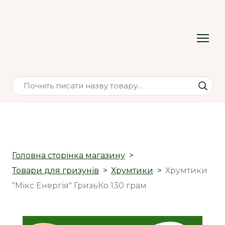
Головна сторінка магазину
Товари для гризунів
Хрумтики
Хрумтики
"Мікс Енергія" ГризьКо 130 грам