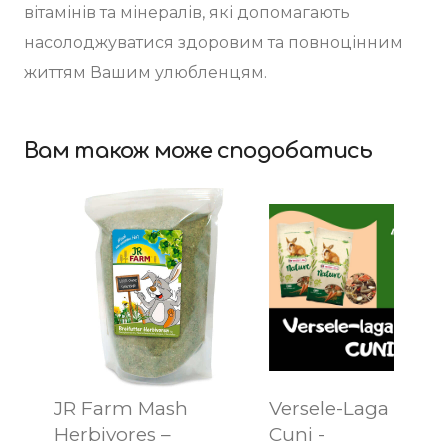
вітамінів та мінералів, які допомагають
насолоджуватися здоровим та повноцінним
життям Вашим улюбленцям.
Вам також може сподобатись
JR Farm Mash
Versele-Laga Natu
Herbivores –
Cuni -