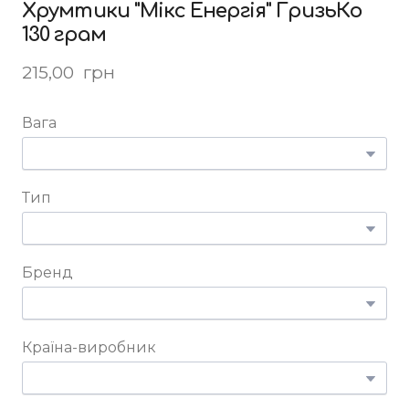
Хрумтики "Мікс Енергія" ГризьКо
130 грам
215,00  грн
Вага
Тип
Бренд
Країна-виробник