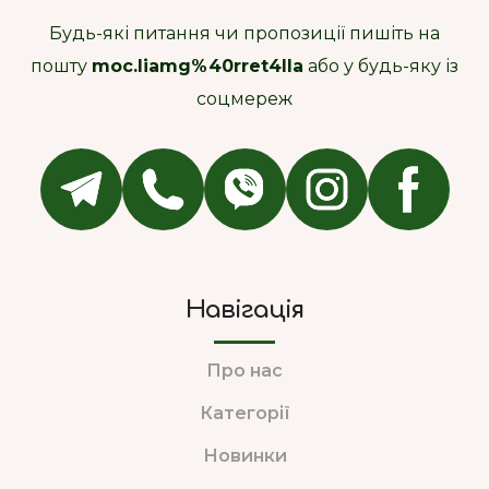
Будь-які питання чи пропозиції пишіть на
пошту
moc.liamg%40rret4lla
або у будь-яку із
соцмереж
Навігація
Про нас
Категорії
Новинки