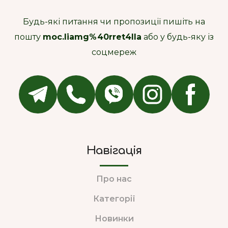
Будь-які питання чи пропозиції пишіть на
пошту
moc.liamg%40rret4lla
або у будь-яку із
соцмереж
Навігація
Про нас
Категорії
Новинки