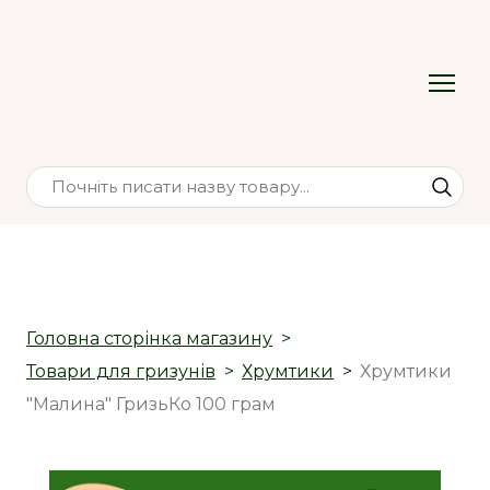
Головна сторінка магазину
Товари для гризунів
Хрумтики
Хрумтики
"Малина" ГризьКо 100 грам