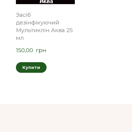
Засіб
дезінфікуючий
Мультиклін Аква 25
мл
150,00  грн
Купити