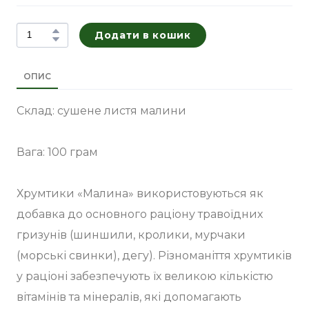
Додати в кошик
ОПИС
Склад: сушене листя малини
Вага: 100 грам
Хрумтики «Малина» використовуються як
добавка до основного раціону травоїдних
гризунів (шиншили, кролики, мурчаки
(морські свинки), дегу). Різноманіття хрумтиків
у раціоні забезпечують їх великою кількістю
вітамінів та мінералів, які допомагають