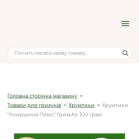
Головна сторінка магазину
Товари для гризунів
Хрумтики
Хрумтики
"Конюшина Плюс" ГризьКо 100 грам