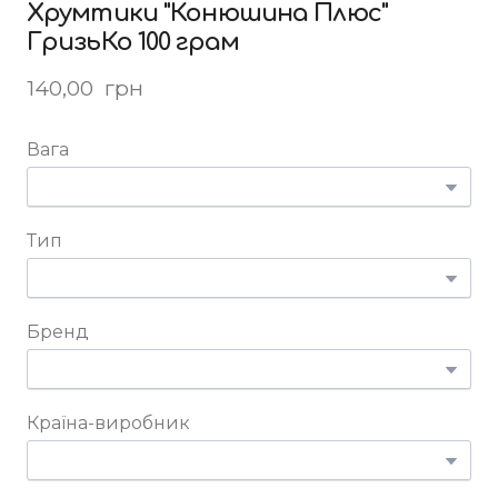
Хрумтики "Конюшина Плюс"
ГризьКо 100 грам
140,00  грн
Вага
Тип
Бренд
Країна-виробник