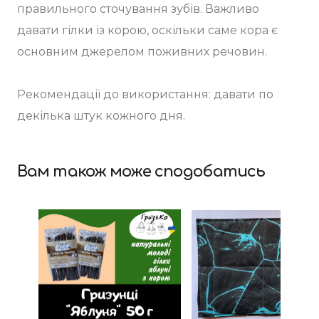
правильного сточування зубів. Важливо
давати гілки із корою, оскільки саме кора є
основним джерелом поживних речовин.
Рекомендації до використання: давати по
декілька штук кожного дня.
Вам також може сподобатись