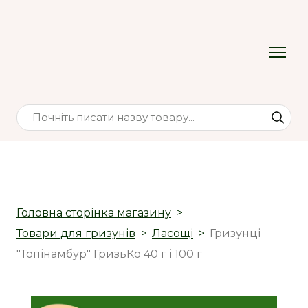
Головна сторінка магазину
Товари для гризунів
Ласощі
Гризунці
"Топінамбур" ГризьКо 40 г і 100 г