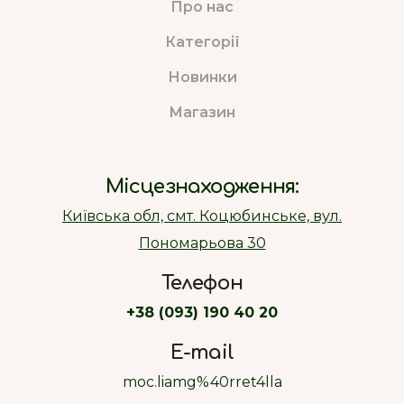
Про нас
Категорії
Новинки
Магазин
Місцезнаходження:
Київська обл, смт. Коцюбинське, вул.
Пономарьова 30
Телефон
+38 (093) 190 40 20
E-mail
moc.liamg%40rret4lla