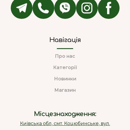
Навігація
Про нас
Категорії
Новинки
Магазин
Місцезнаходження:
Київська обл, смт. Коцюбинське, вул.