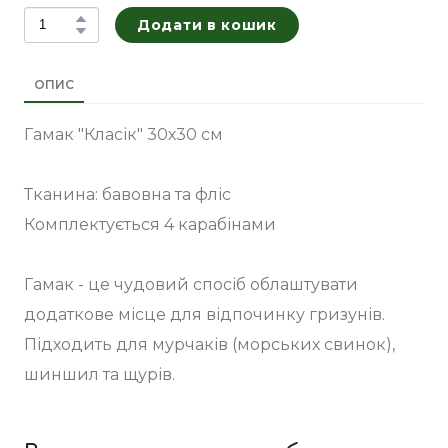
Додати в кошик
ОПИС
Гамак "Класік" 30х30 см
Тканина: бавовна та фліс
Комплектується 4 карабінами
Гамак - це чудовий спосіб облаштувати
додаткове місце для відпочинку гризунів.
Підходить для мурчаків (морських свинок),
шиншил та щурів.