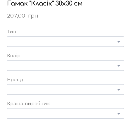
Гамак "Класік" 30х30 см
207,00  грн
Тип
Колір
Бренд
Країна-виробник