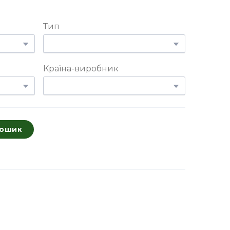
Тип
Країна-виробник
кошик