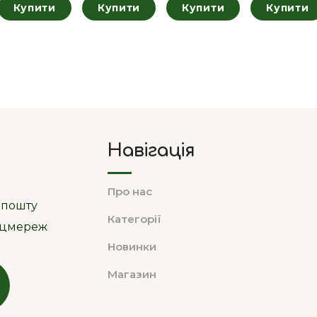
Купити
Купити
Купити
Купити
Навігація
Про нас
 пошту
Категорії
соцмереж
Новинки
Магазин