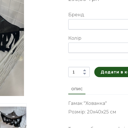
Бренд
Колір
Додати в 
ОПИС
Гамак "Хованка"
Розмір: 20х40х25 см