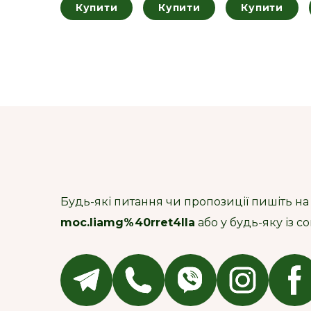
Купити
Купити
Купити
Будь-які питання чи пропозиції пишіть на
moc.liamg%40rret4lla
або у будь-яку із 