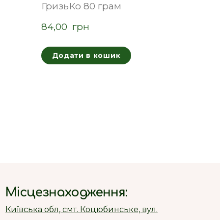
ГризьКо 80 грам
84,00  грн
Додати в кошик
Місцезнаходження:
Київська обл, смт. Коцюбинське, вул.