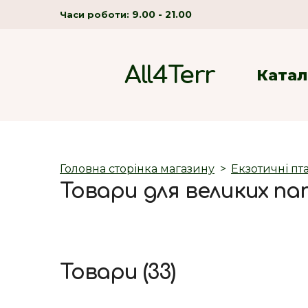
9.00 - 21.00
Часи роботи:
All4Terr
Катал
Головна сторінка магазину
Екзотичні пт
Товари для великих папу
Товари (33)