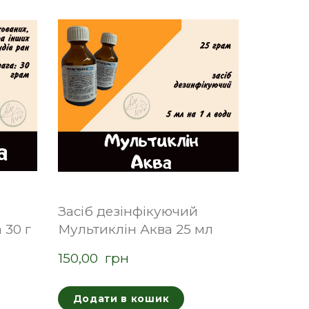
Засіб дезінфікуючий
 30 г
Мультиклін Аква 25 мл
150,00  грн
Додати в кошик