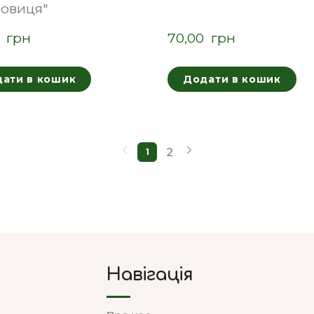
овиця"
  грн
70,00  грн
ати в кошик
Додати в кошик
2
1
Навігація