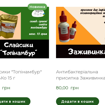
Новинка
сики "Топінамбур"
Антибактеріальна
Ко 15 г
присипка Заживинка
  грн
80,00  грн
ати в кошик
Додати в кошик