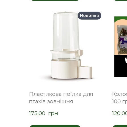
Новинка
Пластикова поїлка для
Коло
птахів зовнішня
100 г
175,00  грн
120,0