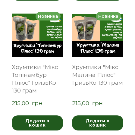
Новинка
Новинка
Хрумтики "Мікс
Хрумтики "Мікс
Топінамбур
Малина Плюс"
Плюс" ГризьКо
ГризьКо 130 грам
130 грам
215,00  грн
215,00  грн
Додати в
Додати в
кошик
кошик