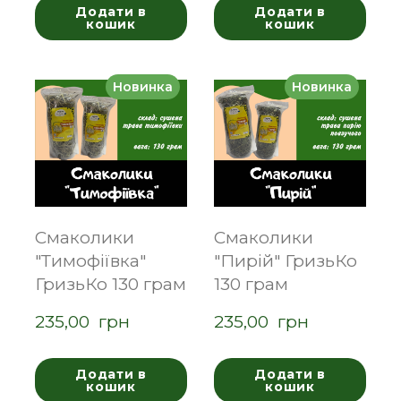
Додати в
Додати в
кошик
кошик
Новинка
Новинка
Смаколики
Смаколики
"Тимофіївка"
"Пирій" ГризьКо
ГризьКо 130 грам
130 грам
235,00  грн
235,00  грн
Додати в
Додати в
кошик
кошик