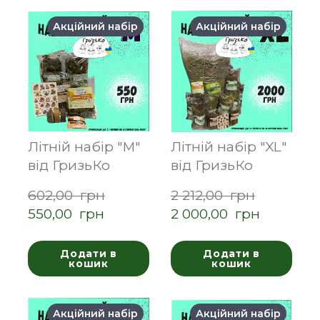
Акційний набір
Акційний набір
Літній набір "М"
Літній набір "XL"
від ГризьКо
від ГризьКо
602,00  грн
2 212,00  грн
550,00  грн
2 000,00  грн
Додати в
Додати в
кошик
кошик
Акційний набір
Акційний набір