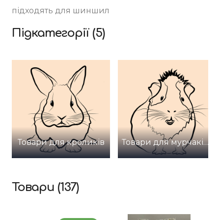
підходять для шиншил
Підкатегорії (5)
Товари для кроликів
Товари для мурчаків (морських свинок)
Товари (137)