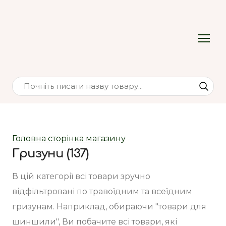
Головна сторінка магазину
Гризуни (137)
В цій категорії всі товари зручно 
відфільтровані по травоїдним та всеїдним 
гризунам. Наприклад, обираючи "товари для 
шиншили", Ви побачите всі товари, які 