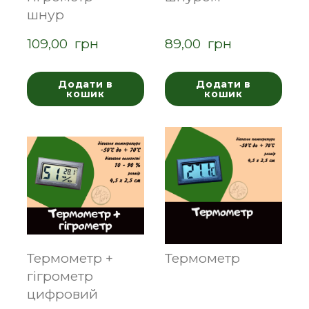
шнур
109,00  грн
89,00  грн
Додати в
Додати в
кошик
кошик
Термометр +
Термометр
гігрометр
цифровий