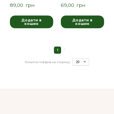
89,00  грн
69,00  грн
Додати в
Додати в
кошик
кошик
1
Кількість товарів на сторінці: