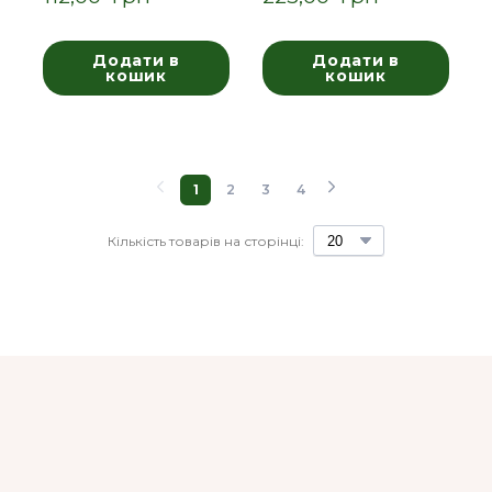
Додати в
Додати в
кошик
кошик
1
2
3
4
Кількість товарів на сторінці: