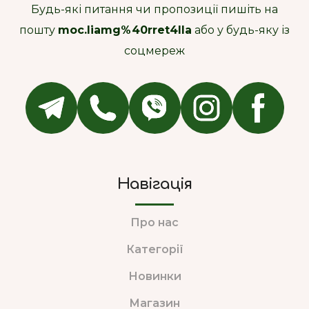
Будь-які питання чи пропозиції пишіть на
пошту
moc.liamg%40rret4lla
або у будь-яку із
соцмереж
Навігація
Про нас
Категорії
Новинки
Магазин