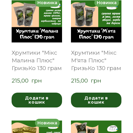
Новинка
Новинка
Хрумтики "Мікс
Хрумтики "Мікс
Малина Плюс"
М'ята Плюс"
ГризьКо 130 грам
ГризьКо 130 грам
215,00  грн
215,00  грн
Додати в
Додати в
кошик
кошик
Новинка