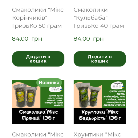
Смаколики "Мікс
Смаколики
Корінчиків"
"Кульбаба"
ГризьКо 50 грам
ГризьКо 40 грам
84,00  грн
84,00  грн
Додати в
Додати в
кошик
кошик
Новинка
Смаколики "Мікс
Хрумтики "Мікс